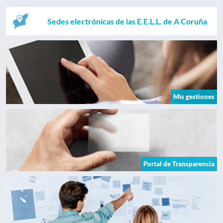
Sedes electrónicas de las E.E.L.L. de A Coruña
Mis gestiones
Portal de Transparencia