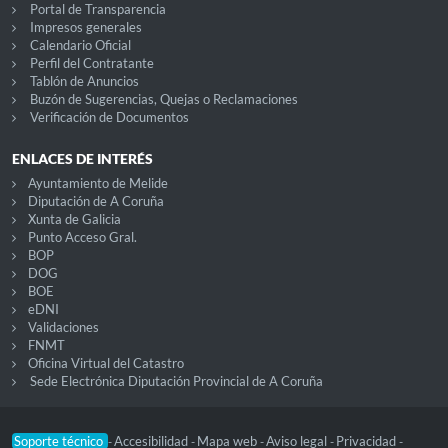
Portal de Transparencia
Impresos generales
Calendario Oficial
Perfil del Contratante
Tablón de Anuncios
Buzón de Sugerencias, Quejas o Reclamaciones
Verificación de Documentos
ENLACES DE INTERÉS
Ayuntamiento de Melide
Diputación de A Coruña
Xunta de Galicia
Punto Acceso Gral.
BOP
DOG
BOE
eDNI
Validaciones
FNMT
Oficina Virtual del Catastro
Sede Electrónica Diputación Provincial de A Coruña
Soporte técnico
Accesibilidad
Mapa web
Aviso legal
Privacidad
-
-
-
-
-