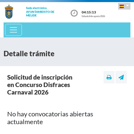
Sede electrónica
04:15:13
AYUNTAMIENTO DE
MELIDE
Sábado 8 de agosto 2026
Detalle trámite
Solicitud de inscripción
en Concurso Disfraces
Carnaval 2026
No hay convocatorias abiertas
actualmente