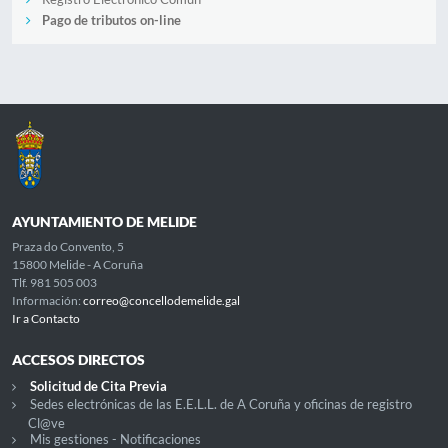
Pago de tributos on-line
AYUNTAMIENTO DE MELIDE
Praza do Convento, 5
15800 Melide - A Coruña
Tlf. 981 505 003
Información:
correo@concellodemelide.gal
Ir a Contacto
ACCESOS DIRECTOS
Solicitud de Cita Previa
Sedes electrónicas de las E.E.L.L. de A Coruña y oficinas de registro
Cl@ve
Mis gestiones - Notificaciones