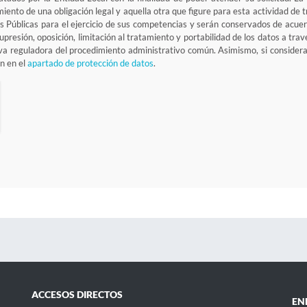
limiento de una obligación legal y aquella otra que figure para esta actividad d
 Públicas para el ejercicio de sus competencias y serán conservados de acuerd
supresión, oposición, limitación al tratamiento y portabilidad de los datos a tr
iva reguladora del procedimiento administrativo común. Asimismo, si considera
n en el
apartado de protección de datos
.
ACCESOS DIRECTOS
EN