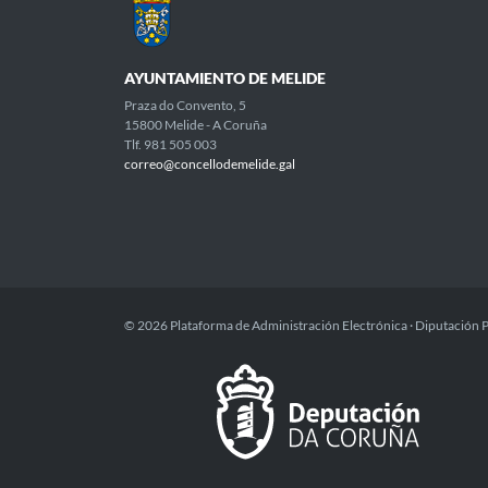
AYUNTAMIENTO DE MELIDE
Praza do Convento, 5
15800 Melide - A Coruña
Tlf. 981 505 003
correo@concellodemelide.gal
© 2026 Plataforma de Administración Electrónica · Diputación 