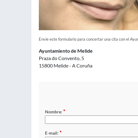
Envíe este formulario para concertar una cita con el Ay
Ayuntamiento de Melide
Praza do Convento, 5
15800 Melide - A Coruña
*
Nombre:
*
E-mail: