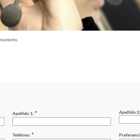
untamiento.
*
Apellido 2
Apellido 1:
*
Teléfono:
Preferenci