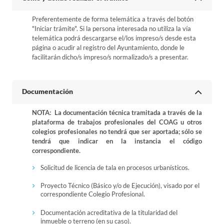
Preferentemente de forma telemática a través del botón
"Iniciar trámite". Si la persona interesada no utiliza la vía
telemática podrá descargarse el/los impreso/s desde esta
página o acudir al registro del Ayuntamiento, donde le
facilitarán dicho/s impreso/s normalizado/s a presentar.
Documentación
NOTA: La documentación técnica tramitada a través de la
plataforma de trabajos profesionales del COAG u otros
colegios profesionales no tendrá que ser aportada; sólo se
tendrá que indicar en la instancia el código
correspondiente.
Solicitud de licencia de tala en procesos urbanísticos.
Proyecto Técnico (Básico y/o de Ejecución), visado por el
correspondiente Colegio Profesional.
Documentación acreditativa de la titularidad del
inmueble o terreno (en su caso).