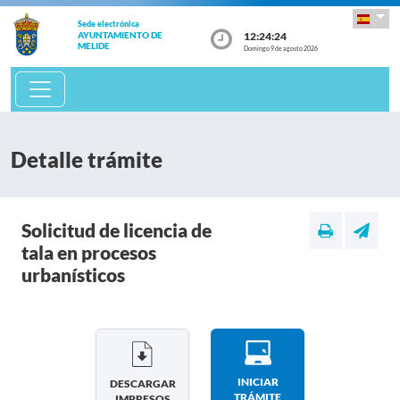
Sede electrónica
12:24:24
AYUNTAMIENTO DE
MELIDE
Domingo 9 de agosto 2026
Detalle trámite
Solicitud de licencia de
tala en procesos
urbanísticos
INICIAR
DESCARGAR
TRÁMITE
IMPRESOS