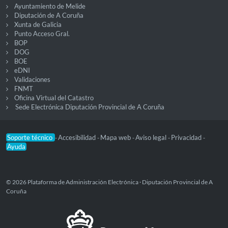
Ayuntamiento de Melide
Diputación de A Coruña
Xunta de Galicia
Punto Acceso Gral.
BOP
DOG
BOE
eDNI
Validaciones
FNMT
Oficina Virtual del Catastro
Sede Electrónica Diputación Provincial de A Coruña
Soporte técnico
Accesibilidad
Mapa web
Aviso legal
Privacidad
-
-
-
-
-
Ayuda
© 2026 Plataforma de Administración Electrónica · Diputación Provincial de A
Coruña