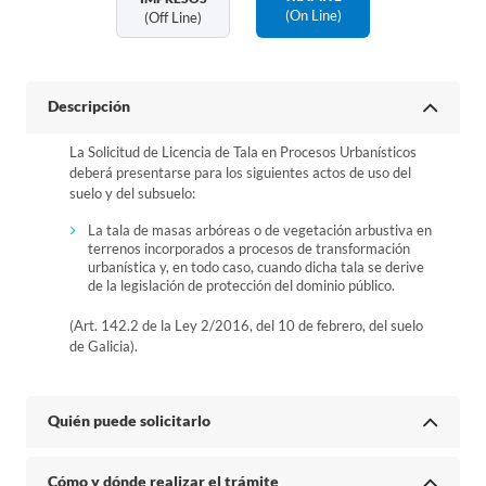
(on Line)
(off Line)
Descripción
La Solicitud de Licencia de Tala en Procesos Urbanísticos
deberá presentarse para los siguientes actos de uso del
suelo y del subsuelo:
La tala de masas arbóreas o de vegetación arbustiva en
terrenos incorporados a procesos de transformación
urbanística y, en todo caso, cuando dicha tala se derive
de la legislación de protección del dominio público.
(Art. 142.2 de la Ley 2/2016, del 10 de febrero, del suelo
de Galicia).
Quién puede solicitarlo
Cómo y dónde realizar el trámite